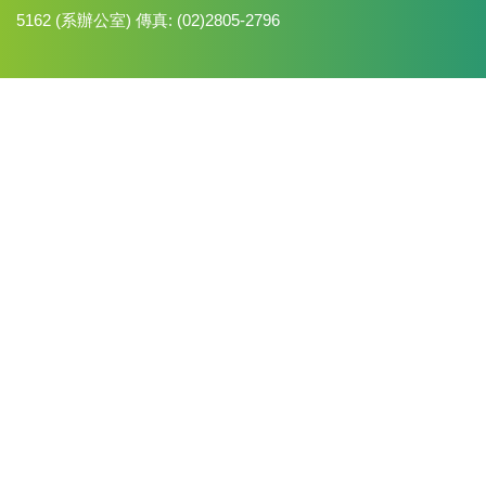
5162 (系辦公室) 傳真: (02)2805-2796